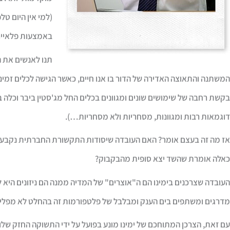
באמצעות פלאייר
תנו לאנשים את ה
המשתנה והתאוצה האדירה של הדור בו אנו חיים, כאשר הגישה לכלים זמינה
בקשת רחבה של שימושים שונים ומגוונים בכלים החל מג'סטין ביבר וכלה
דוגמאות רבות ומגוונות, מסחריות ולא מסחריות…).
אז מה זה בעצם אומר? האם העובדה שיסודות התקשורת החברתית נקבעו ב
כאלה אומרת שהשד יצא סופית מהבקבוק?
העובדה שצרכנים בימינו הם ה"אוצרים" של המדיה ממנה הם ניזונים היא 
מדרגים ומשתפים בים הענק ומבלבל של פלטפורמות זה בהחלט לא מפלי
עם זאת, הצרכן המתוחכם של ימינו מונע בפועל על ידי התשוקה החזק שלו 