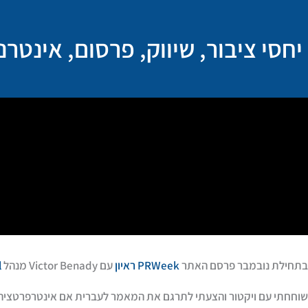
ילוג
תוכן
יחסי ציבור, שיווק, פרסום, אינטר
בתחילת נובמבר פרסם האתר
PRWeek ראיון
עם Victor Benady מנהל
l
שוחחתי עם ויקטור והצעתי לתרגם את המאמר לעברית אם אינטרפרטציה ש