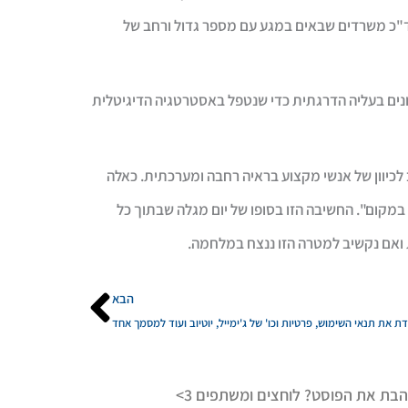
ד"כ משרדים שבאים במגע עם מספר גדול ורחב של
פונים בעליה הדרגתית כדי שנטפל באסטרטגיה הדיגיטלית
לכיוון של אנשי מקצוע בראיה רחבה ומערכתית. כאלה
 במקום". החשיבה הזו בסופו של יום מגלה שבתוך כל
ואם נקשיב למטרה הזו ננצח במלחמה.
הבא
הבא
ת את תנאי השימוש, פרטיות וכו' של ג'ימייל, יוטיוב ועוד למסמך אחד
בת את הפוסט? לוחצים ומשתפים 3>