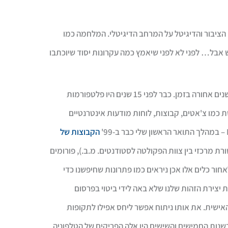
ציבור והדיגיטל על המרחב הדיגיטלי. המלחמה כמו
ש אבל… לפני לא לפני שיאמץ כמה עקרונות יסוד שיוכתבו
בואו נחזור כמה שנים אחורה בזמן. כבר לפני 15 שנים היו פלטפורמות
כמו צ'אטים, קבוצות, לוחות מודעות אינטרנטיים
הקבוצות של
רת מרכזי בין צוות הפקולטה לסטודנטים. מ.ב.), פורומים
חור כלים אלו אכן ניראים כמו פתרונות שחיפשנו כדי
 יצירת הזהות שלנו שלא באה לידי ביטוי בפרסום
האישית. את אותו ניתוח אפשר ליחס אפילו לתקופות
שנות החמישים והשישים היו אלה הפריקים של הטלפוניה