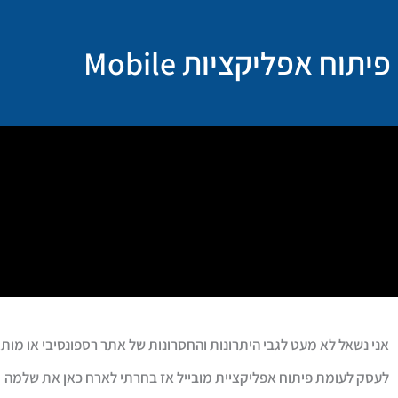
ילוג
תוכן
פיתוח אפליקציות Mobile
אני נשאל לא מעט לגבי היתרונות והחסרונות של אתר רספונסיבי או מות
לעסק לעומת פיתוח אפליקציית מובייל אז בחרתי לארח כאן את שלמה