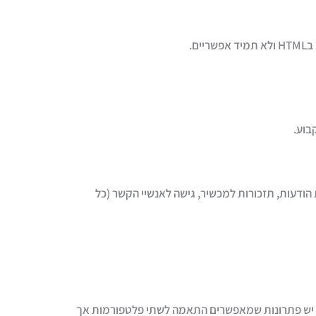
ם.
בוע.
 מצלמה, מיקרופון, דחיפת הודעות, תזכורות למכשיר, גישה לאנשיי הקשר (כל
רמות לפחות: אנדרואיד וiOS (אייפון). אמנם יש פתרונות שמאפשרים התאמה לשתי פלטפורמות אך