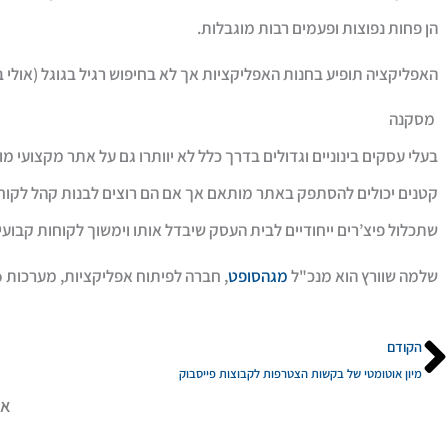
הן פחות נפוצות ופעמים רבות מוגבלות.
האפליקציה תופיע בחנות האפליקציות אך לא בחיפוש רגיל בגוגל (אולי ב
מסקנה
בעלי עסקים בינוניים וגדולים בדרך כלל לא יוותרו גם על אתר מקצועי 
קטנים יכולים להסתפק באתר מותאם אך אם הם רוצים לבנות קהל לקוחות
שתכלול פיצ’רים ייחודיים לבית העסק שיבדל אותו וימשוך לקוחות קבועי
שלמה שוורץ הוא מנכ"ל
מגהסופט
, חברה לפיתוח אפליקציות, מערכות web ומערכות מידע
ודם
הקודם
מיון אוטומטי של בקשות הצטרפות לקבוצות פייסבוק
אה