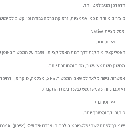
הדפדפן מגיב לאט יותר.
פיצ’רים מיוחדים כמו אנימציות, גרפיקה ברמה גבוהה וכו’ קשים למימוש בHTML ולא תמיד אפשריי
אפליקציית
Native
>>
יתרונות
האפליקציה מותקנת דרך חנות האפליקציות ויושבת על המכשיר באופן ק
ממשק משתמש עשיר, מהיר ומתוחכם יותר.
אפשרות גישה מלאה למשאבי המכשיר: GPS,
זאת בהנחה שהמשתמש מאשר בעת ההתקנה).
>>
חסרונות
פיתוח יקר ומסובך יותר.
יש צורך לפתח לשתי פלטפו