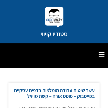
ילוג
תוכן
סטודיו קויווי
עשר שיטות עבודה מומלצות בדפים עסקיים
בפייסבוק – פוסט אורח – קשת מויאל
בניית קשרים עם קהל היעד באמצעות העמוד העסקי קריטית