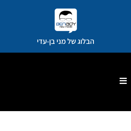
ילוג
תוכן
הבלוג של מני בן-עדי