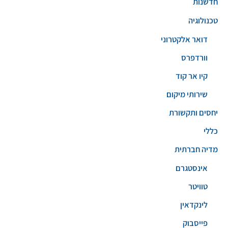
חדשנות
טכנולוגיה
דואר אלקטרוני
וורדפרס
קיו אר קוד
שירותי מיקום
יחסים ותקשורת
כללי
מדיה חברתית
אינסטגרם
טוויטר
לינקדאין
פייסבוק