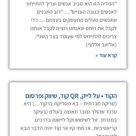
"המדיה הזו היא סביב אנשים וצריך להתייחס
לאנשים בגובה העניים"… "רוב התכנים
שאנשים מעלים מתעסקים בעצמם … כדי
לקבל את היחס שאנחנו רוצים לקבל אנחנו
צריכים להתייחס למי שעומד בצד השני".
(אליאב אללוף)
קרא עוד »
הקוד • על לייק, QR קוד, שיווק ופרסום
(סריקה חברתית – בא מסריקת ברקוד…) היא
טרנד שהולך וצובר תאוצה בעולם (בעיקר
במזרח). זול לשימוש וקל ליישום בדרכים
קריאטיביות. אז מתי קיו אר קוד יהיה הדבר הבא