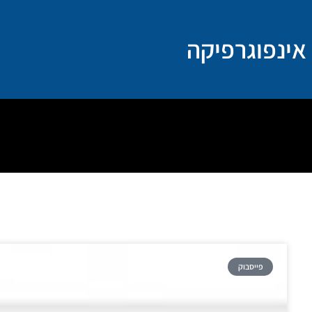
ילוג
תוכן
אינפוגרפיקה
פייסבוק