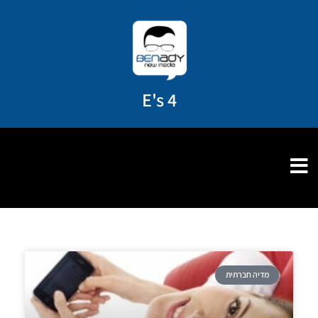
ילוג
תוכן
4 E's
מדיה חברתית