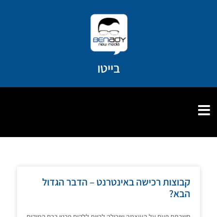
ילוג
תוכן
בייטו
קבוצות רכישה באינטרנט – הדבר הגדול
הבא?
חשבתם פעם על העוצמה שיכולה להיות ללקוח פרטי בכח המיקוח