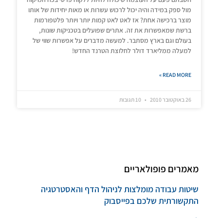
מול ספק במידה והיה יכול לרכוש עשרות או מאות יחידות של אותו
מוצר ברכישה אחת? אז לאט לאט קמות יותר ויותר פלטפורמות
ברשת שמאפשרות את זה. אתרים שפועלים בטכניקות שונות,
בעולם וגם בארץ מסתבר. למעשה מדברים על אפשרות שווי של
למעלה ממליארד דולר לחלוצת הטרנד החדש!
READ MORE »
26 באוקטובר 2010
10 תגובות
מאמרים פופולאריים
שיטות עבודה מומלצות לניהול הדף והאסטרטגיה
התקשורתית שלכם בפייסבוק