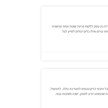
סחרית בין עסקים) ופעילות B2C (פעילות מסחרית בין עסק ללקוח פרטי) שונות אחת מהשניה
 ערים ואילו כלים יכולים לסייע לנו?
ל היבטי הדיון נוגעים למערכת כולה. לתפעול,
מה שהמותג יודע לספק. ישנה חשיבות גבוה