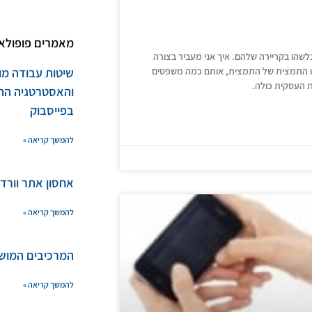
מאמרים פופולאר
פו אליו בשלב כלשהו בקריירה שלהם. איך אני מעביר בצורה
 זו התמצית של התמצית, אותם כמה משפטים
שיטות עבודה מו
ת העסקית כולה.
והאסטרטגיה הת
בפייסבוק
להמשך קריאה »
אחסון אתר וורד
להמשך קריאה »
המרכיבים המוש
להמשך קריאה »