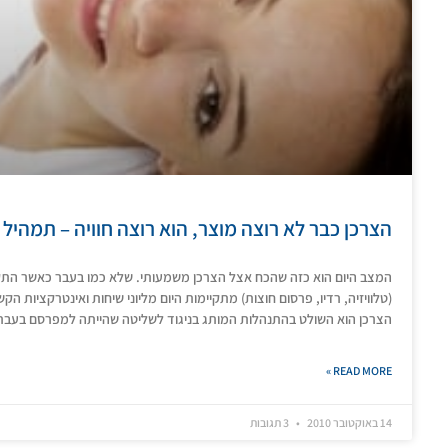
הצרכן כבר לא רוצה מוצר, הוא רוצה חוויה – תמהיל
המצב היום הוא כזה שהכח אצל הצרכן משמעותי. שלא כמו בעבר כאשר התק
(טלוויזיה, רדיו, פרסום חוצות) מתקיימות היום מליוני שיחות ואינטרקציות ה
הצרכן הוא השולט בהתנהלות המותג בניגוד לשליטה שהייתה למפרסם בעבר
READ MORE »
14 באוקטובר 2010
3 תגובות