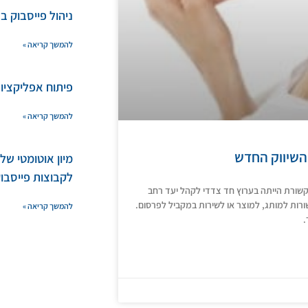
ניהול פייסבוק ב
להמשך קריאה »
פיתוח אפליקציות bile
להמשך קריאה »
 השיווק החדש
מיון אוטומטי ש
לקבוצות פייסבו
שורת הייתה בערוץ חד צדדי לקהל יעד רחב
קשורות למותג, למוצר או לשירות במקביל לפרסום.
להמשך קריאה »
.