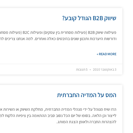
שיווק B2B הגודל קובע?
פעילוות שיווק B2B (פעילות מ
ודורשות היערכות ותכנון שונים בהיבטים כאלה ואחרים. למה אנחנו צריכים להיות
READ MORE »
3 באוקטובר 2010
5 תגובות
המס על המדיה החברתית
הדו שיח מנוהל על ידי מנהלי המדיה החברתית, מחלקת השיווק או השירות אב
לייצור וכן הלאה. בסופו של יום הכל נסוב סביב ההתאמה בין ציפיות הלקוח ל
להצהרות החברה ולאופן הצגת המותג.