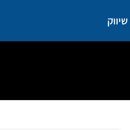
ילוג
תוכן
שיווק