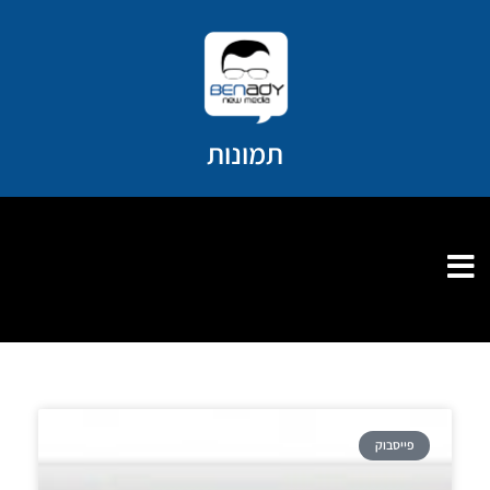
ילוג
תוכן
תמונות
פייסבוק