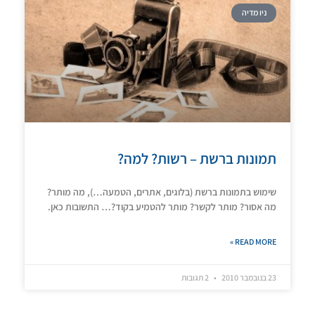
ניו מדיה
תמונות ברשת – רשות? למה?
שימוש בתמונות ברשת (בלוגים, אתרים, הטמעה…), מה מותר?
מה אסור? מותר לקשר? מותר להטמיע בקוד?… התשובות כאן.
READ MORE »
23 בנובמבר 2010
2 תגובות