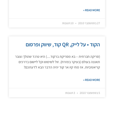
READ MORE »
27 בספטמבר 2010
10 תגובות
הקוד • על לייק, QR קוד, שיווק ופרסום
(סריקה חברתית – בא מסריקת ברקוד…) היא טרנד שהולך וצובר
תאוצה בעולם (בעיקר במזרח). זול לשימוש וקל ליישום בדרכים
קריאטיביות. אז מתי קיו אר קוד יהיה הדבר הבא לדעתכם?
READ MORE »
5 בספטמבר 2010
3 תגובות