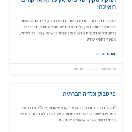
רואיינתי
מהפכות הניידות כמו גם הרשתות החברתיות, לצד ההזדמנויות
לחיסכון ביישומים מקובלים דוגמת לוגיסטיקה וזיהוי, יוצרים כר
נרחב של הזדמנויות חדשות ומלהיבות להשתמש בה. כך למשל,
אפשר להפיץ מידע
READ MORE »
24 בנובמבר 2011
אין תגובות
פייסבוק ומדיה חברתית
"העולם הפך לחברתי" תום אריקס מפייסבוק ארה"ב מדבר על
המהפכה שעברנו בשנים האחרונות. איך בעבר לא העזנו להכניס
פרטי כרטיס אשראי או אפילו לתת את