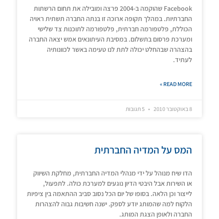
Facebook שהוקמה ב-2004 פרצה ומובילה את תחום הרשתות
החברתיות. במהלך תקופה ארוכה זו בנתה החברה תשתית ראויה
הכוללת, פלטפורמה חברתית, פלטפורמה לתוכנות צד שלישי
ומערכת פרסום בתשלום. במסיבת העיתונאים אמש יצאה החברה
בהצהרה שבהחלט יכולה לתת לנו טעימה באשר לכוונותיה
לעתיד.
READ MORE »
8 באוקטובר 2010
5 תגובות
המס על המדיה החברתית
הדו שיח מנוהל על ידי מנהלי המדיה החברתית, מחלקת השיווק
או השירות אבל היבטי הדיון נוגעים למערכת כולה. לתפעול,
לייצור וכן הלאה. בסופו של יום הכל נסוב סביב ההתאמה בין ציפיות
הלקוח למה שהמותג יודע לספק. ישנה חשיבות גבוה להצהרות
החברה ולאופן הצגת המותג.