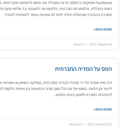
Facebook שהוקמה ב-2004 פרצה ומובילה את תחום הרשתות
ראויה הכוללת, פלטפורמה חברתית, פלטפורמה לתוכנות צד שלישי ומערכת
החברה בהצהרה שבהחלט יכולה לתת לנו טעימה באשר לכוונותיה לעתיד.
READ MORE »
8 באוקטובר 2010
5 תגובות
המס על המדיה החברתית
הדו שיח מנוהל על ידי מנהלי המדיה החברתית, מחלקת השיווק או השירות אב
לייצור וכן הלאה. בסופו של יום הכל נסוב סביב ההתאמה בין ציפיות הלקוח ל
להצהרות החברה ולאופן הצגת המותג.
READ MORE »
27 בספטמבר 2010
10 תגובות