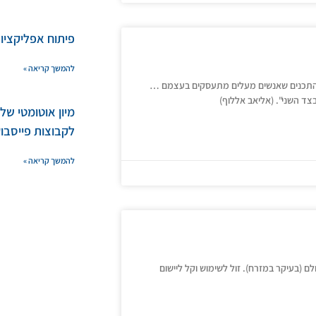
פיתוח אפליקציות bile
להמשך קריאה »
וב התכנים שאנשים מעלים מתעסקים בעצמם …
צד השני". (אליאב אללוף)
מיון אוטומטי ש
לקבוצות פייסבו
להמשך קריאה »
 (בעיקר במזרח). זול לשימוש וקל ליישום