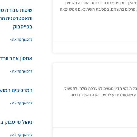
 החברתיות. במהלך תקופה ארוכה זו בנתה החברה תשתית
 פרסום בתשלום. במסיבת העיתונאים אמש יצאה
שיטות עבודה מו
והאסטרטגיה הת
בפייסבוק
להמשך קריאה »
אחסון אתר וורד
להמשך קריאה »
ל היבטי הדיון נוגעים למערכת כולה. לתפעול,
המרכיבים המוש
מה שהמותג יודע לספק. ישנה חשיבות גבוה
להמשך קריאה »
ניהול פייסבוק ב
להמשך קריאה »