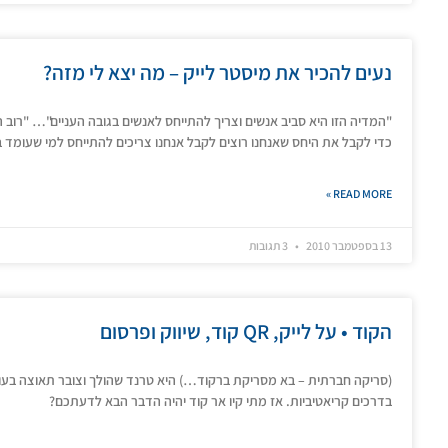
נעים להכיר את מיסטר לייק – מה יצא לי מזה?
"המדיה הזו היא סביב אנשים וצריך להתייחס לאנשים בגובה העניים"… "ר
כדי לקבל את היחס שאנחנו רוצים לקבל אנחנו צריכים להתייחס למי שעומד ב
READ MORE »
13 בספטמבר 2010
3 תגובות
הקוד • על לייק, QR קוד, שיווק ופרסום
(סריקה חברתית – בא מסריקת ברקוד…) היא טרנד שהולך וצובר תאוצה בעולם
בדרכים קריאטיביות. אז מתי קיו אר קוד יהיה הדבר הבא לדעתכם?