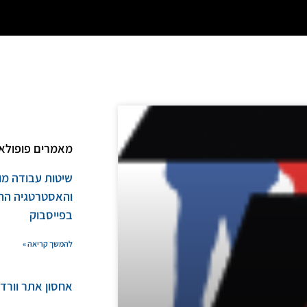
מאמרים פופולאר
שיטות עבודה מו
והאסטרטגיה הת
בפייסבוק
להמשך קריאה »
אחסון אתר וורד