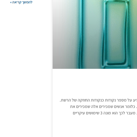
להמשך קריאה »
ע על מספר נקודות כנקודות החוזקה של הרשת.
. כלומר אנשים שמכירים אלה שמכירים את
החברים שלכם. הכלים של המלצה והפניה מעצימים את היתרון הזה אף יותר. מעבר לכך הוא מונה 3 שימושים עיקריים