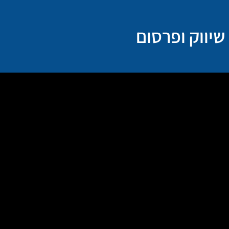
ילוג
תוכן
שיווק ופרסום