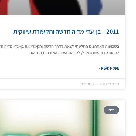
2011 – בן-עדי מדיה חדשה ותקשורת שיווקית
בשבועות האחרונים החלטתי לצאת לדרך חדשה והקמתי את בן-עדי מדיה חדש
לכתוב קצת פחות. אבל, לקראת השנה האזרחית החדשה
READ MORE »
3 בינואר 2011
אין תגובות
כללי