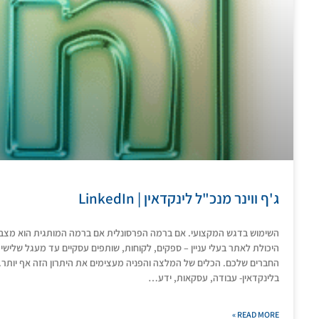
ג'ף ווינר מנכ"ל לינקדאין | LinkedIn
השימוש בדגש המקצועי. אם ברמה הפרסונלית אם ברמה המותגית הוא מצבי
היכולת לאתר בעלי עניין – ספקים, לקוחות, שותפים עסקיים עד מעגל שלישי
בלינקדאין- עבודה, עסקאות, ידע…
READ MORE »