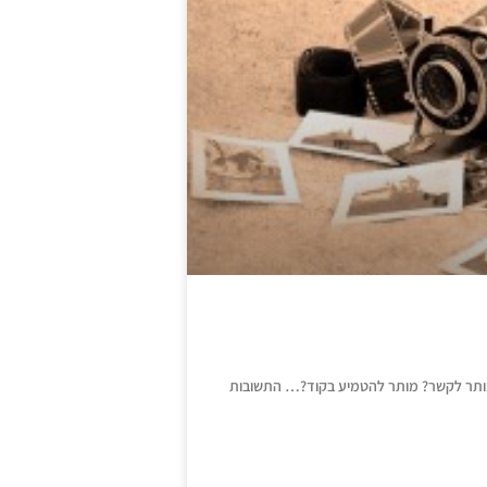
מותר לקשר? מותר להטמיע בקוד?… התשובות