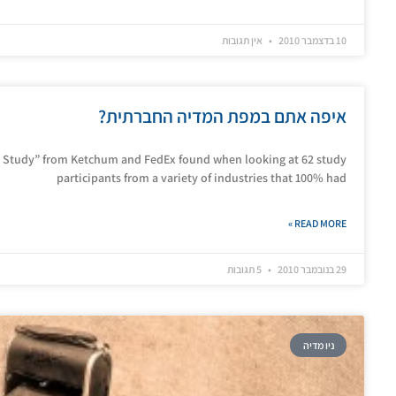
10 בדצמבר 2010
אין תגובות
איפה אתם במפת המדיה החברתית?
 Study” from Ketchum and FedEx found when looking at 62 study
participants from a variety of industries that 100% had
READ MORE »
29 בנובמבר 2010
5 תגובות
ניו מדיה