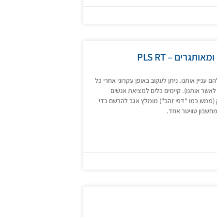
 עניין אותנו. ניתן לעקוב באופן עקרוני אחרי כל
לאשר אותנו). קיימים כלים למציאת אנשים
http/, או לפי תחום עניין ועיסוק (ממש כמו "דפי זהב") מומלץ אגב להרשם כדי